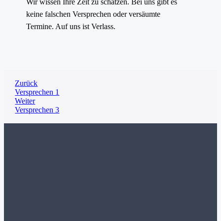
Wir wissen Ihre Zeit zu schätzen. Bei uns gibt es
keine falschen Versprechen oder versäumte
Termine. Auf uns ist Verlass.
Zurück
Versprechen 1
Weiter
Versprechen 3